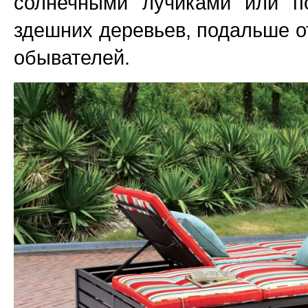
солнечными лучиками или п
здешних деревьев, подальше 
обывателей.