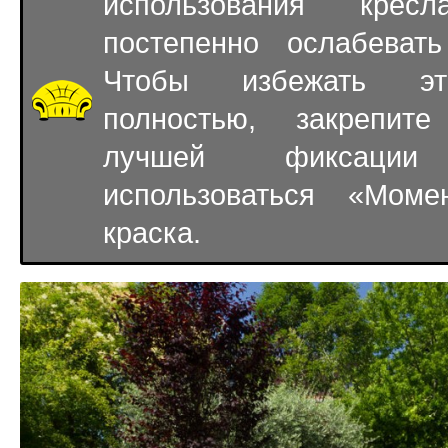
использования крес
постепенно ослабевать
Чтобы избежать эт
полностью, закрепите
лучшей фиксаци
использоваться «Мом
краска.