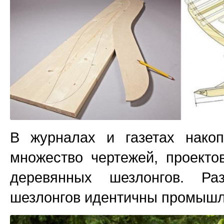
В журналах и газетах накоп
множество чертежей, проекто
деревянных шезлонгов. Ра
шезлонгов идентичны промыш