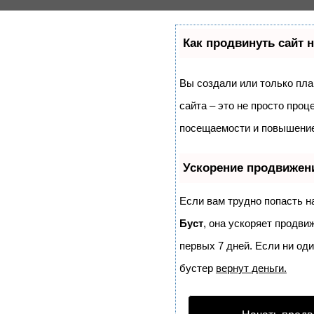
Как продвинуть сайт 
Вы создали или только план
сайта – это не просто про
посещаемости и повышение 
Ускорение продвижен
Если вам трудно попасть н
Буст
, она ускоряет продви
первых 7 дней. Если ни оди
бустер
вернут деньги.