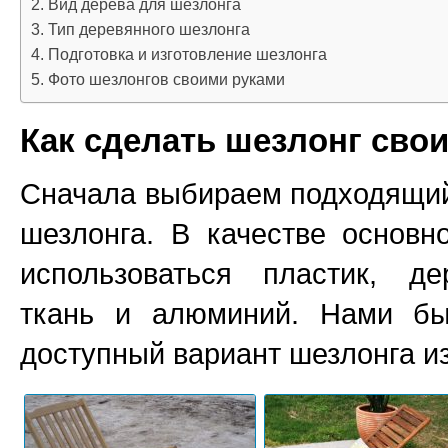
Вид дерева для шезлонга
Тип деревянного шезлонга
Подготовка и изготовление шезлонга
Фото шезлонгов своими руками
Как сделать шезлонг сво
Сначала выбираем подходящи
шезлонга. В качестве основн
использоваться пластик, де
ткань и алюминий. Нами б
доступный вариант шезлонга из