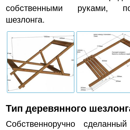
собственными руками, по
шезлонга.
Тип деревянного шезлонг
Собственноручно сделанны