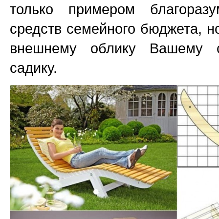
только примером благоразу
средств семейного бюджета, н
внешнему облику Вашему с
садику.