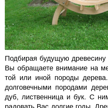
Подбирая будущую древесину 
Вы обращаете внимание на ме
той или иной породы дерева
долговечными породами дерев
дуб, лиственница и бук. С ни
радовать Вас долгие годы. Дре