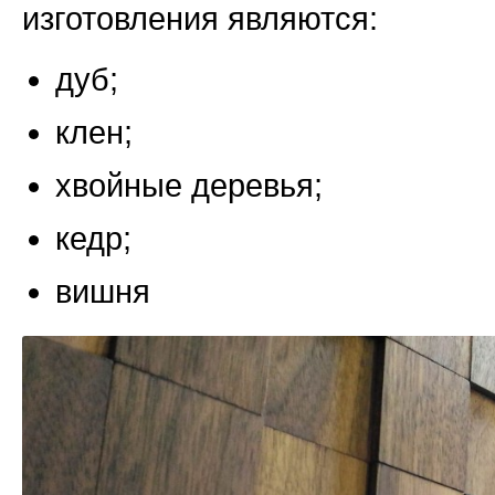
изготовления являются:
дуб;
клен;
хвойные деревья;
кедр;
вишня