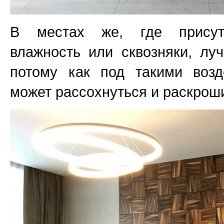
В местах же, где присут
влажность или сквозняки, лу
потому как под такими возд
может рассохнуться и раскрош