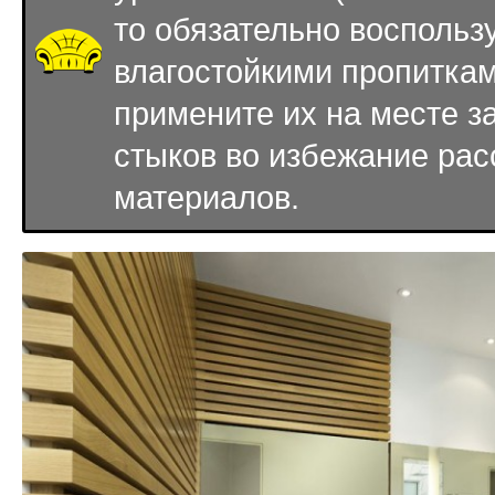
то обязательно воспольз
влагостойкими пропитка
примените их на месте з
стыков во избежание ра
материалов.