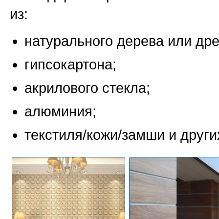
из:
натурального дерева или дре
гипсокартона;
акрилового стекла;
алюминия;
текстиля/кожи/замши и други