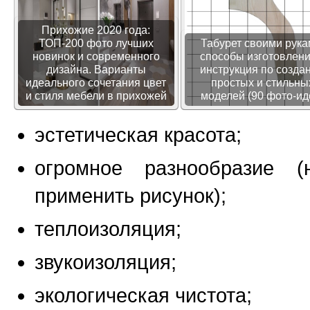
Прихожие 2020 года:
ТОП-200 фото лучших
Табурет своими рука
новинок и современного
способы изготовлени
дизайна. Варианты
инструкция по созда
идеального сочетания цвет
простых и стильны
и стиля мебели в прихожей
моделей (90 фото-ид
эстетическая красота;
огромное разнообразие (
применить рисунок);
теплоизоляция;
звукоизоляция;
экологическая чистота;