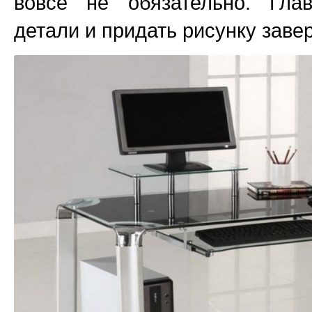
вовсе не обязательно. Гла
детали и придать рисунку заве