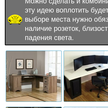
Можно сделать и комбини
эту идею воплотить буде
выборе места нужно обя
наличие розеток, близост
падения света.