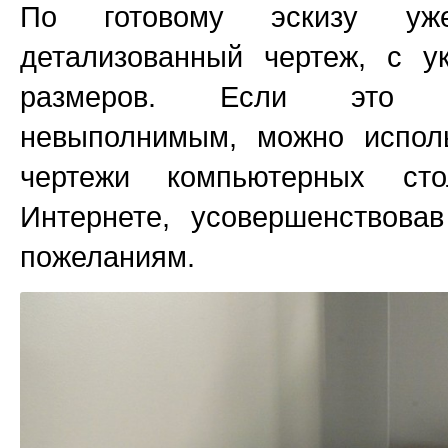
По готовому эскизу уж
детализованный чертеж, с у
размеров. Если это з
невыполнимым, можно исполь
чертежи компьютерных ст
Интернете, усовершенствова
пожеланиям.