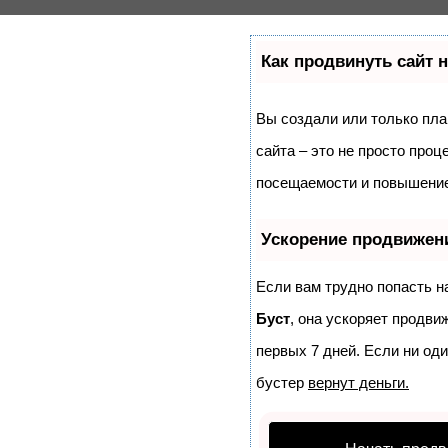
Как продвинуть сайт 
Вы создали или только план
сайта – это не просто про
посещаемости и повышение 
Ускорение продвижен
Если вам трудно попасть н
Буст
, она ускоряет продви
первых 7 дней. Если ни оди
бустер
вернут деньги.