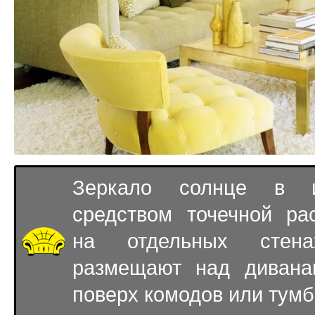
Зеркало солнце в и
средством точечной ра
на отдельных стен
размещают над дивана
поверх комодов или тумб