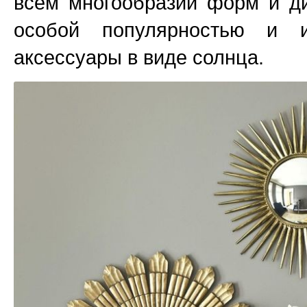
всем многообразии форм и д
особой популярностью и и
аксессуары в виде солнца.