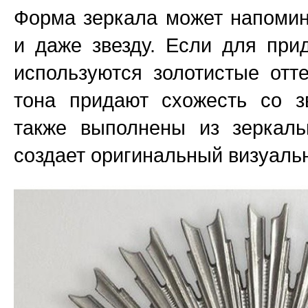
Форма зеркала может напомин
и даже звезду. Если для пр
используются золотистые отт
тона придают схожесть со з
также выполнены из зеркаль
создает оригинальный визуаль