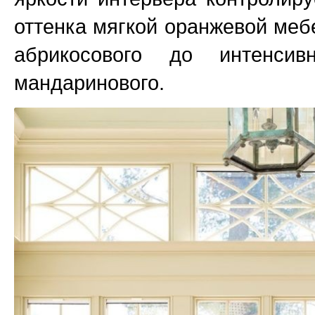
оттенка мягкой оранжевой меб
абрикосового до интенсив
мандаринового.