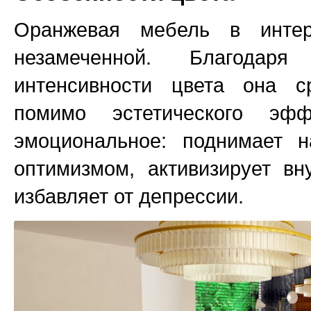
Оранжевая мебель в интер
незамеченной. Благодар
интенсивности цвета она с
помимо эстетического эф
эмоциональное: поднимает н
оптимизмом, активизирует в
избавляет от депрессии.