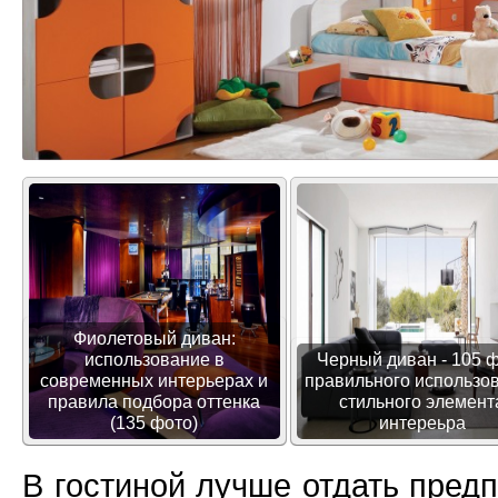
Фиолетовый диван:
использование в
Черный диван - 105 
современных интерьерах и
правильного использо
правила подбора оттенка
стильного элемент
(135 фото)
интереьра
В гостиной лучше отдать пред