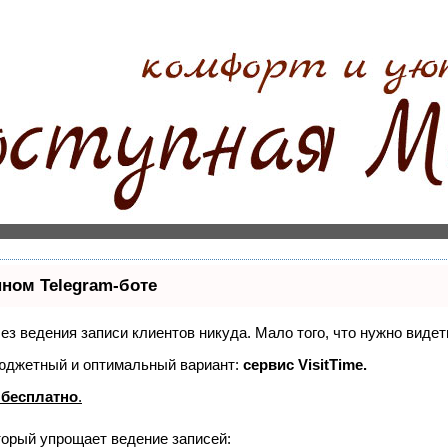
нном Telegram-боте
 без ведения записи клиентов никуда. Мало того, что нужно виде
бюджетный и оптимальный вариант:
сервис VisitTime.
 бесплатно
.
торый упрощает ведение записей: