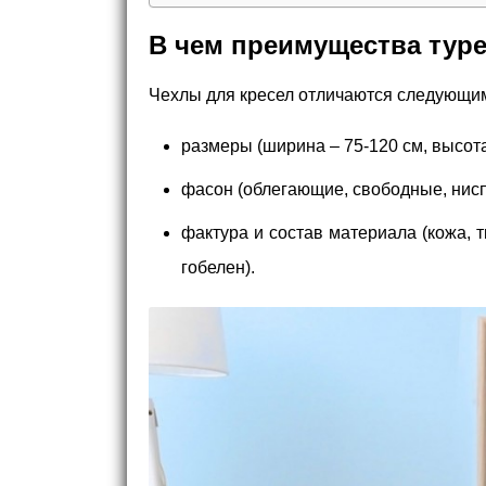
В чем преимущества тур
Чехлы для кресел отличаются следующим
размеры (ширина – 75-120 см, высота 
фасон (облегающие, свободные, нис
фактура и состав материала (кожа, т
гобелен).