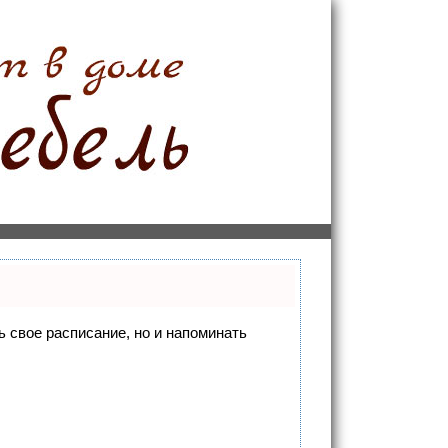
ть свое расписание, но и напоминать