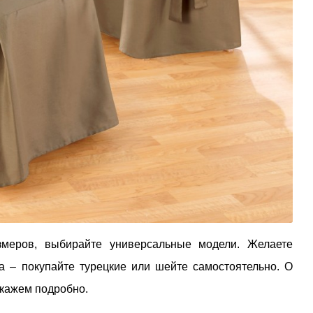
меров, выбирайте универсальные модели. Желаете
а – покупайте турецкие или шейте самостоятельно. О
скажем подробно.